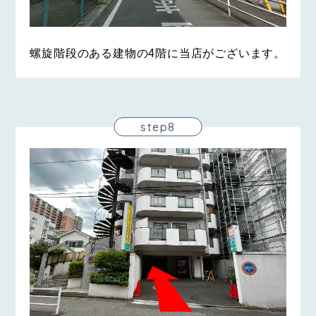
螺旋階段のある建物の4階に当店がございます。
step8