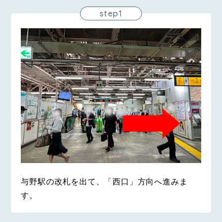
step1
与野駅の改札を出て、「西口」方向へ進みま
す。