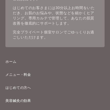
はじめてのお客さまには30分以上お時間をいた
だき、お肌のお悩みや、状態などを細かくヒア
リング。専用カルテで管理して、あなたの肌質
改善を徹底的にサポートします。
完全プライベート個室サロンでごゆっくりお過
ごしいただけます。
ホーム
メニュー・料金
はじめての方へ
美容鍼灸の効果