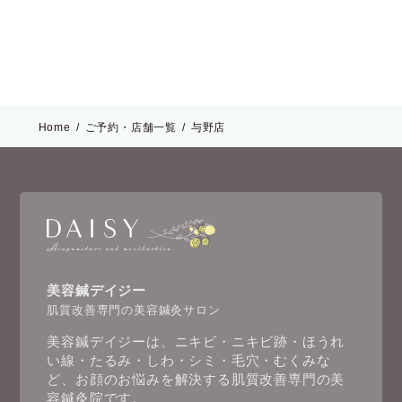
Home
ご予約・店舗一覧
与野店
美容鍼デイジー
肌質改善専門の美容鍼灸サロン
美容鍼デイジーは、ニキビ・ニキビ跡・ほうれ
い線・たるみ・しわ・シミ・毛穴・むくみな
ど、お顔のお悩みを解決する肌質改善専門の美
容鍼灸院です。