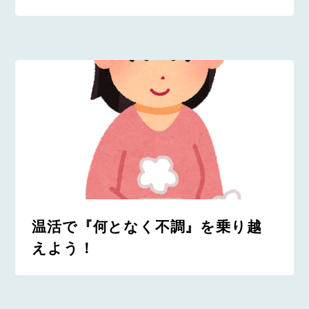
温活で『何となく不調』を乗り越
えよう！