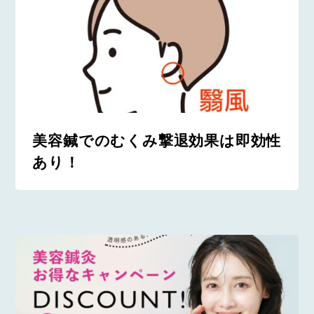
美容鍼でのむくみ撃退効果は即効性
あり！