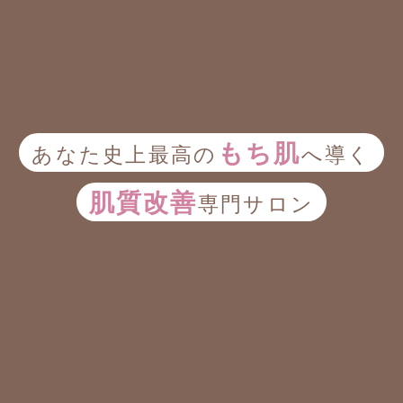
もち肌
あなた史上最高の
へ導く
肌質改善
専門サロン